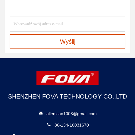
Wyślij
SHENZHEN FOVA TECHNOLOGY CO.,LTD
allenxiao1003@gmail.com
86-134-10031670