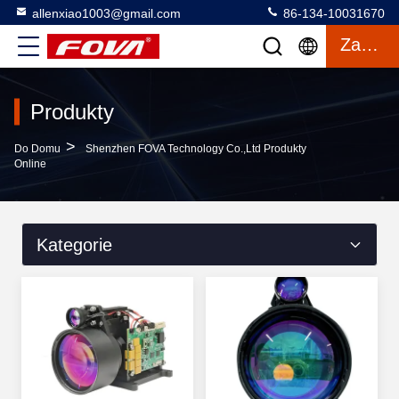
allenxiao1003@gmail.com
86-134-10031670
Zacytować
Produkty
>
Do Domu
Shenzhen FOVA Technology Co.,Ltd Produkty
Online
Kategorie