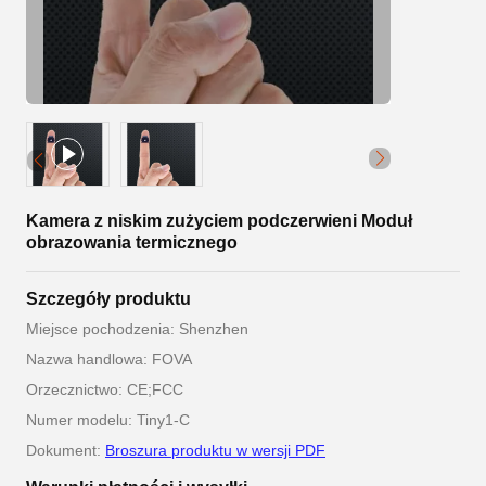
Kamera z niskim zużyciem podczerwieni Moduł
obrazowania termicznego
Szczegóły produktu
Miejsce pochodzenia: Shenzhen
Nazwa handlowa: FOVA
Orzecznictwo: CE;FCC
Numer modelu: Tiny1-C
Dokument:
Broszura produktu w wersji PDF