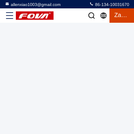
allenxiao1003@gmail.com
86-134-10031670
Moduł odczytu odległości laserowej 1535 nm Moduł odczytu
Zacytować
odległości laserowej 1535 nm Moduł odczytu odległości
laserowej 1535 nm Moduł odczytu odległości laserowej 1535
Moduł laserowego odczytu odległości
2025-03-27
nm Moduł odczytu odległości laserowej 1535 nm Moduł
4 wyświetlenia
odczytu odległości laserowej 1535 nm Moduł odczytu
odległości laserowej 1535 nm Moduł odczytu odległości
laserowej 1535 nm Moduł odczytu odległości laserowej 1535
nm Moduł odczytu odległości laserowej 1535 nm Moduł
odległości laserowej 1535 nm Moduł odczytu odległości
laserowej