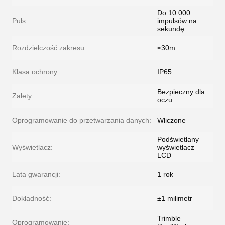
Do 10 000
Puls:
impulsów na
sekundę
Rozdzielczość zakresu:
≤30m
Klasa ochrony:
IP65
Bezpieczny dla
Zalety:
oczu
Oprogramowanie do przetwarzania danych:
Wliczone
Podświetlany
Wyświetlacz:
wyświetlacz
LCD
Lata gwarancji:
1 rok
Dokładność:
±1 milimetr
Trimble
Oprogramowanie: