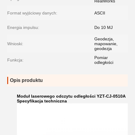
RealWorks
Format wyjściowy danych:
ASCII
Energia impulsu:
Do 10 MJ
Geodezja,
Wnioski:
mapowanie,
geodezja
Pomiar
Funkcja:
odległości
Opis produktu
Moduł laserowego odczytu odległości YZT-CJ-0510A
Specyfikacja techniczna