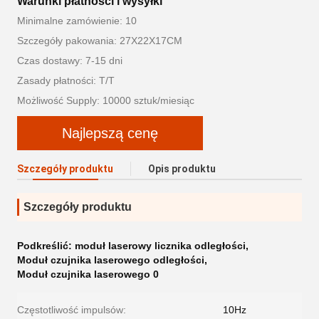
Warunki płatności i wysyłki
Minimalne zamówienie: 10
Szczegóły pakowania: 27X22X17CM
Czas dostawy: 7-15 dni
Zasady płatności: T/T
Możliwość Supply: 10000 sztuk/miesiąc
Najlepszą cenę
Szczegóły produktu
Opis produktu
Szczegóły produktu
Podkreślić:
moduł laserowy licznika odległości
,
Moduł czujnika laserowego odległości
,
Moduł czujnika laserowego 0
Częstotliwość impulsów:
10Hz