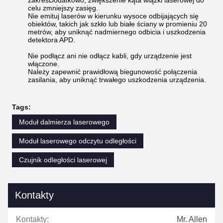
zakresDodatkowo, zwiększenie kąta wiązki laserowej do
celu zmniejszy zasięg.
Nie emituj laserów w kierunku wysoce odbijających się
obiektów, takich jak szkło lub białe ściany w promieniu 20
metrów, aby uniknąć nadmiernego odbicia i uszkodzenia
detektora APD.
Nie podłącz ani nie odłącz kabli, gdy urządzenie jest
włączone.
Należy zapewnić prawidłową biegunowość połączenia
zasilania, aby uniknąć trwałego uszkodzenia urządzenia.
Tags:
Moduł dalmierza laserowego
Moduł laserowego odczytu odległości
Czujnik odległości laserowej
Kontakty
Kontakty:
Mr. Allen