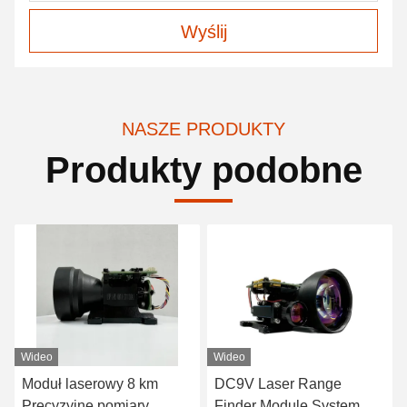
Wyślij
NASZE PRODUKTY
Produkty podobne
Wideo
Wideo
Moduł laserowy 8 km
DC9V Laser Range
Precyzyjne pomiary
Finder Module System