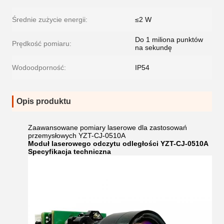
Średnie zużycie energii:
≤2 W
Do 1 miliona punktów
Prędkość pomiaru:
na sekundę
Wodoodporność:
IP54
Opis produktu
Zaawansowane pomiary laserowe dla zastosowań
przemysłowych YZT-CJ-0510A
Moduł laserowego odczytu odległości YZT-CJ-0510A
Specyfikacja techniczna