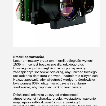
Środki ostrożności
Laser emitowany przez ten miernik odległości wynosi
1535 nm, co jest bezpieczne dla ludzkiego oka.
Przy regulacji równoległości osi optycznej należy
zabezpieczyć soczewkę odbiorną, aby uniknąć trwałego
uszkodzenia detektora z powodu nadmiernie silnych ech.
Należy zapewnić, aby wilgotność względna środowiska
była poniżej 80% i utrzymywać czyste i sanitarne
środowisko, aby zapobiec uszkodzeniu lasera.
Działalność miernika zależy od widoczności
atmosferycznej i charakteru celu.i wystawione wapienie
mają lepszą odblaskowość i mogą zwiększyć