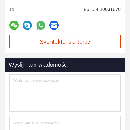
Tel.:
86-134-10031670
Skontaktuj się teraz
Wyślij nam wiadomość.