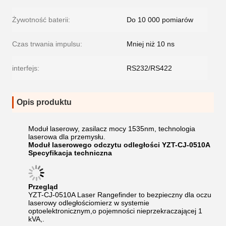
Żywotność baterii:
Do 10 000 pomiarów
Czas trwania impulsu:
Mniej niż 10 ns
interfejs:
RS232/RS422
Opis produktu
Moduł laserowy, zasilacz mocy 1535nm, technologia
laserowa dla przemysłu.
Moduł laserowego odczytu odległości YZT-CJ-0510A
Specyfikacja techniczna
Przegląd
YZT-CJ-0510A Laser Rangefinder to bezpieczny dla oczu
laserowy odległościomierz w systemie
optoelektronicznym,o pojemności nieprzekraczającej 1
kVA,.