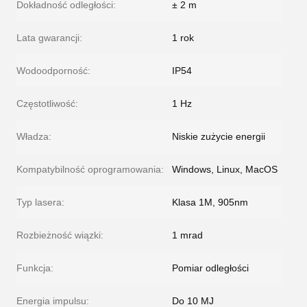
Dokładność odległości:
± 2 m
Lata gwarancji:
1 rok
Wodoodporność:
IP54
Częstotliwość:
1 Hz
Władza:
Niskie zużycie energii
Kompatybilność oprogramowania:
Windows, Linux, MacOS
Typ lasera:
Klasa 1M, 905nm
Rozbieżność wiązki:
1 mrad
Funkcja:
Pomiar odległości
Energia impulsu:
Do 10 MJ