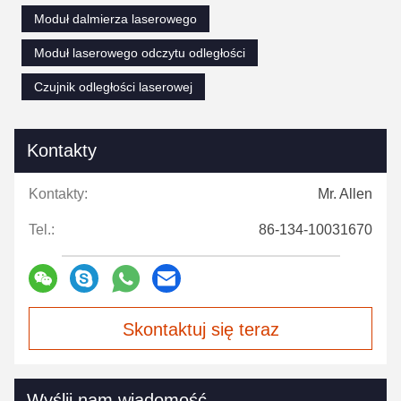
Moduł dalmierza laserowego
Moduł laserowego odczytu odległości
Czujnik odległości laserowej
Kontakty
Kontakty:
Mr. Allen
Tel.:
86-134-10031670
Skontaktuj się teraz
Wyślij nam wiadomość.