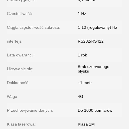
Częstotliwość:
1 Hz
Ciągła częstotliwość zakresu:
1-10 (regulowany) Hz
interfejs:
RS232/RS422
Lata gwarancji:
1 rok
Brak czerwonego
Ukrywanie się:
błysku
Dokładność:
±1 metr
Waga:
4G
Przechowywanie danych:
Do 1000 pomiarów
Klasa laserowa:
Klasa 1M