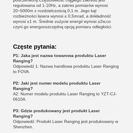
podczerwony.Częstotliwość ciągłego zakresu jest
regulowana od 1-10Hz, a zakres pomiarów wynosi
20~5000m z rozdzielczością 0,1 m. Jego kąt
rozbieżności lasera wynosi ≤ 0,5mrad, a dokładność
wynosi ±1 m. Średnie zużycie energii wynosi ≤2w,co
czyni go energooszczędną opcją pomiaru odległości.
Częste pytania:
P1: Jaka jest nazwa towarowa produktu Laser
Ranging?
Odpowiedź 1: Nazwa handlowa produktu Laser Ranging
to FOVA.
P2: Jaki jest numer modelu produktu Laser
Ranging?
A2: Numer modelu produktu Laser Ranging to YZT-CJ-
0610A.
P3: Gdzie produkowany jest produkt Laser
Ranging?
Odpowiedź: Produkt Laser Ranging jest produkowany w
Shenzhen.