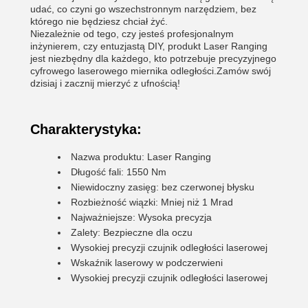
udać, co czyni go wszechstronnym narzędziem, bez
którego nie będziesz chciał żyć.
Niezależnie od tego, czy jesteś profesjonalnym
inżynierem, czy entuzjastą DIY, produkt Laser Ranging
jest niezbędny dla każdego, kto potrzebuje precyzyjnego
cyfrowego laserowego miernika odległości.Zamów swój
dzisiaj i zacznij mierzyć z ufnością!
Charakterystyka:
Nazwa produktu: Laser Ranging
Długość fali: 1550 Nm
Niewidoczny zasięg: bez czerwonej błysku
Rozbieżność wiązki: Mniej niż 1 Mrad
Najważniejsze: Wysoka precyzja
Zalety: Bezpieczne dla oczu
Wysokiej precyzji czujnik odległości laserowej
Wskaźnik laserowy w podczerwieni
Wysokiej precyzji czujnik odległości laserowej