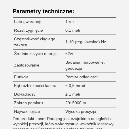
Parametry techniczne:
Lata gwarancji
1 rok
Rozstrzygnięcie
0.1 metr
Częstotliwość ciągłego
1-10 (regulowalne) Hz
zakresu
Średnie zużycie energii
≤2w
Badania, mapowanie,
Zastosowanie
geodezja
Funkcja
Pomiar odległości
Kąt rozbieżności lasera
≤ 0,5 mrad
Dokładność
± 1 metr
Zakres pomiaru
20~5000 m
Najważniejsze
Wysoka precyzja
Ten produkt Laser Ranging jest czujnikiem odległości o
wysokiej precyzji, który wykorzystuje wskaźnik laserowy