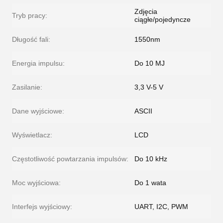
Zdjęcia
Tryb pracy:
ciągłe/pojedyncze
Długość fali:
1550nm
Energia impulsu:
Do 10 MJ
Zasilanie:
3,3 V-5 V
Dane wyjściowe:
ASCII
Wyświetlacz:
LCD
Częstotliwość powtarzania impulsów:
Do 10 kHz
Moc wyjściowa:
Do 1 wata
Interfejs wyjściowy:
UART, I2C, PWM