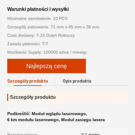
Warunki płatności i wysyłki
Minimalne zamówienie: 10 PCS
Szczegóły pakowania: 71 mm x 45 mm x 36 mm
Czas dostawy: 7-15 Dzień Roboczy
Zasady płatności: T/T
Możliwość Supply: 100000 sztuk / miesiąc
Najlepszą cenę
Szczegóły produktu
Opis produktu
Szczegóły produktu
Podkreślić:
Moduł wglądu laserowego
,
6 km modułu laserowego
,
Moduł zasięgu lasera
Rozstrzygnięcie:
0,1 metra