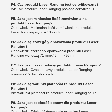
P4: Czy produkt Laser Ranging jest certyfikowany?
A4: Tak, produkt Laser Ranging posiada certyfikat CE.
P5: Jaka jest minimalna ilość zamówienia na
produkt Laser Ranging?
Odpowiedź: Minimalna ilość zamówienia na produkt
Laser Ranging wynosi 10 sztuk.
P6: Jakie są szczegóły opakowania produktu Laser
Ranging?
Odpowiedź: szczegóły opakowania produktu Laser
Ranging wynoszą 71 mmx45 mmx36 mm.
P7: Jaki jest czas dostawy produktu Laser Ranging?
Odpowiedź: Czas dostawy produktu Laser Ranging
wynosi 7-15 dni roboczych.
P8: Jakie są warunki płatności za produkt Laser
Ranging?
A8: Warunki płatności za produkt Laser Ranging są T/T.
P9: Jaka jest zdolność dostaw dla produktu Laser
Ranging?
Odpowiedź: Zdolność dostaw dla produktu Laser