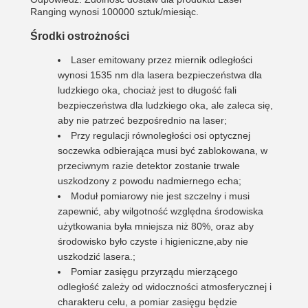
Ranging wynosi 100000 sztuk/miesiąc.
Środki ostrożności
Laser emitowany przez miernik odległości
wynosi 1535 nm dla lasera bezpieczeństwa dla
ludzkiego oka, chociaż jest to długość fali
bezpieczeństwa dla ludzkiego oka, ale zaleca się,
aby nie patrzeć bezpośrednio na laser;
Przy regulacji równoległości osi optycznej
soczewka odbierająca musi być zablokowana, w
przeciwnym razie detektor zostanie trwale
uszkodzony z powodu nadmiernego echa;
Moduł pomiarowy nie jest szczelny i musi
zapewnić, aby wilgotność względna środowiska
użytkowania była mniejsza niż 80%, oraz aby
środowisko było czyste i higieniczne,aby nie
uszkodzić lasera.;
Pomiar zasięgu przyrządu mierzącego
odległość zależy od widoczności atmosferycznej i
charakteru celu, a pomiar zasięgu będzie