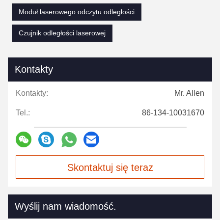
Moduł laserowego odczytu odległości
Czujnik odległości laserowej
Kontakty
Kontakty:
Mr. Allen
Tel.:
86-134-10031670
Skontaktuj się teraz
Wyślij nam wiadomość.