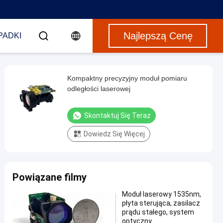
Najlepszą Cenę
PADKI
Kompaktny precyzyjny moduł pomiaru
odległości laserowej
Skontaktuj Się Teraz
Dowiedz Się Więcej
Powiązane filmy
Moduł laserowy 1535nm,
płyta sterująca, zasilacz
prądu stałego, system
optyczny