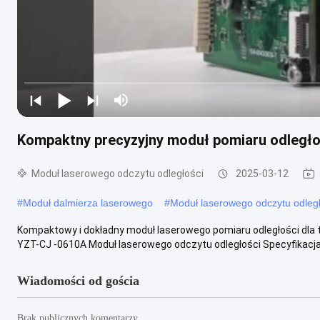
Kompaktny precyzyjny moduł pomiaru odległo
Moduł laserowego odczytu odległości
2025-03-12
#
Moduł dalmierza laserowego
#
Moduł laserowego odczytu odległ
Kompaktowy i dokładny moduł laserowego pomiaru odległości dla
YZT-CJ -0610A Moduł laserowego odczytu odległości Specyfikacja 
Wiadomości od gościa
Brak publicznych komentarzy