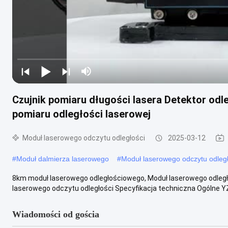
Czujnik pomiaru długości lasera Detektor od
pomiaru odległości laserowej
Moduł laserowego odczytu odległości
2025-03-12
#
Moduł dalmierza laserowego
#
Moduł laserowego odczytu odległ
8km moduł laserowego odległościowego, Moduł laserowego odległ
laserowego odczytu odległości Specyfikacja techniczna Ogólne YZ
Wiadomości od gościa